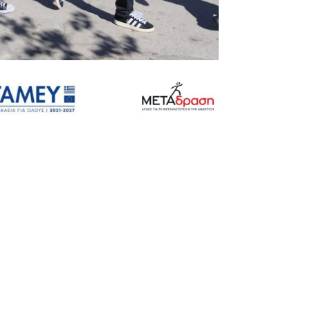
αστείτε