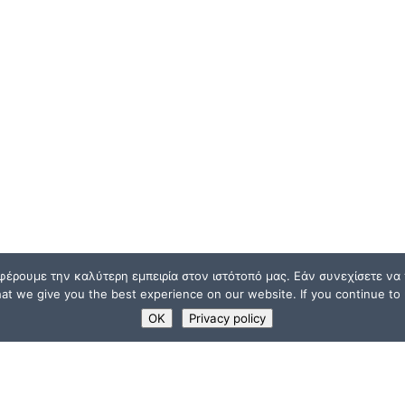
φέρουμε την καλύτερη εμπειρία στον ιστότοπό μας. Εάν συνεχίσετε να χ
t we give you the best experience on our website. If you continue to u
OK
Privacy policy