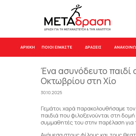
ΑΡΧΙΚΉ
ΠΟΙΟΙ ΕΙΜΑΣΤΕ
ΔΡΆΣΕΙΣ
ΑΝΑΚΟΙΝΩ
Ένα ασυνόδευτο παιδί 
Οκτωβρίου στη Χίο
30.10.2025
Γεμάτοι χαρά παρακολουθήσαμε τον 
παιδιά που φιλοξενούνται στη δομή 
συμμαθητές του στην παρέλαση για 
Ανάμεσα στους φίλους και τους θεα