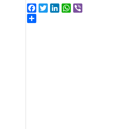
Facebook
Twitter
LinkedIn
WhatsApp
Viber
Μοιραστείτε