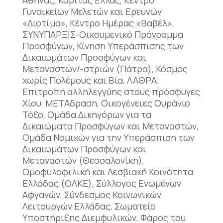
Γυναικείων Μελετών και Ερευνών
«Διοτίμα», Κέντρο Ημέρας «Βαβέλ»,
ΣΥΝΥΠΑΡΞΙΣ-Οικουμενικό Πρόγραμμα
Προσφύγων, Κίνηση Υπεράσπισης των
Δικαιωμάτων Προσφύγων και
Μεταναστών/-στριών (Πάτρα), Κόσμος
χωρίς Πολέμους και Βία, ΛΑΘΡΑ;
Επιτροπή αλληλεγγύης στους πρόσφυγες
Χίου, ΜETAδραση, Οικογένειες Ουράνιο
Τόξο, Ομάδα Δικηγόρων για τα
Δικαιώματα Προσφύγων και Μεταναστών,
Ομάδα Νομικών για την Υπεράσπιση των
Δικαιωμάτων Προσφύγων και
Μεταναστών (Θεσσαλονίκη),
Ομοφυλοφιλική και Λεσβιακή Κοινότητα
Ελλάδας (ΟΛΚΕ), Σύλλογος Ενωμένων
Αφγανών, Σύνδεσμος Κοινωνικών
Λειτουργών Ελλάδας, Σωματείο
Υποστήριξης Διεμφυλικών, Φάρος του