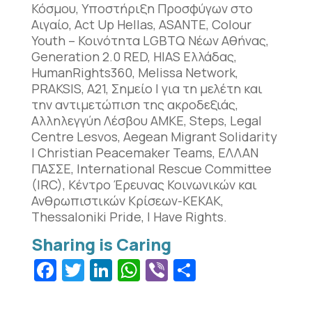
Κόσμου, Υποστήριξη Προσφύγων στο
Αιγαίο, Act Up Hellas, ASANTE, Colour
Youth – Κοινότητα LGBTQ Νέων Αθήνας,
Generation 2.0 RED, HIAS Ελλάδας,
HumanRights360, Melissa Network,
PRAKSIS, Α21, Σημείο | για τη μελέτη και
την αντιμετώπιση της ακροδεξιάς,
Αλληλεγγύη Λέσβου ΑΜΚΕ, Steps, Legal
Centre Lesvos, Aegean Migrant Solidarity
| Christian Peacemaker Teams, ΕΛΛΑΝ
ΠΑΣΣΕ, International Rescue Committee
(IRC), Κέντρο Έρευνας Κοινωνικών και
Ανθρωπιστικών Κρίσεων-ΚΕΚΑΚ,
Thessaloniki Pride, I Have Rights.
Facebook
Twitter
LinkedIn
WhatsApp
Viber
Μοιραστεί