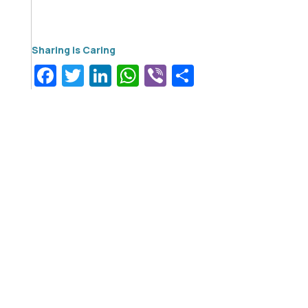
Facebook
Twitter
LinkedIn
WhatsApp
Viber
Μοιραστεί