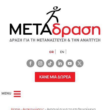
GR
EN
ΚΑΝΕ ΜΙΑ ΔΩΡΕΑ
Home
-
Ανακοινώσεις
-
Ανησυχία για το επιδεινούμενο