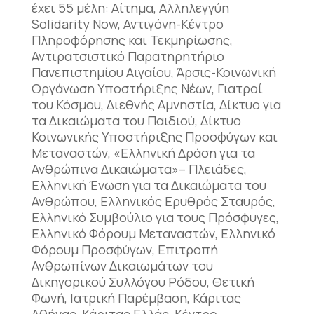
έχει 55 μέλη: Αίτημα, Αλληλεγγύη
Solidarity Now, Αντιγόνη-Κέντρο
Πληροφόρησης και Τεκμηρίωσης,
Αντιρατσιστικό Παρατηρητήριο
Πανεπιστημίου Αιγαίου, Άρσις-Κοινωνική
Οργάνωση Υποστήριξης Νέων, Γιατροί
του Κόσμου, Διεθνής Αμνηστία, Δίκτυο για
τα Δικαιώματα του Παιδιού, Δίκτυο
Κοινωνικής Υποστήριξης Προσφύγων και
Μεταναστών, «Ελληνική Δράση για τα
Ανθρώπινα Δικαιώματα»– Πλειάδες,
Ελληνική Ένωση για τα Δικαιώματα του
Ανθρώπου, Ελληνικός Ερυθρός Σταυρός,
Ελληνικό Συμβούλιο για τους Πρόσφυγες,
Ελληνικό Φόρουμ Μεταναστών, Ελληνικό
Φόρουμ Προσφύγων, Επιτροπή
Ανθρωπίνων Δικαιωμάτων του
Δικηγορικού Συλλόγου Ρόδου, Θετική
Φωνή, Ιατρική Παρέμβαση, Κάριτας
Αθήνας, Κάριτας Ελλάς, Κέντρο