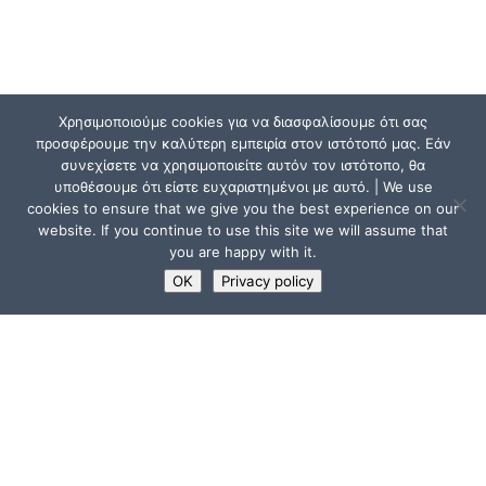
Χρησιμοποιούμε cookies για να διασφαλίσουμε ότι σας
προσφέρουμε την καλύτερη εμπειρία στον ιστότοπό μας. Εάν
συνεχίσετε να χρησιμοποιείτε αυτόν τον ιστότοπο, θα
υποθέσουμε ότι είστε ευχαριστημένοι με αυτό. | We use
cookies to ensure that we give you the best experience on our
website. If you continue to use this site we will assume that
you are happy with it.
OK
Privacy policy