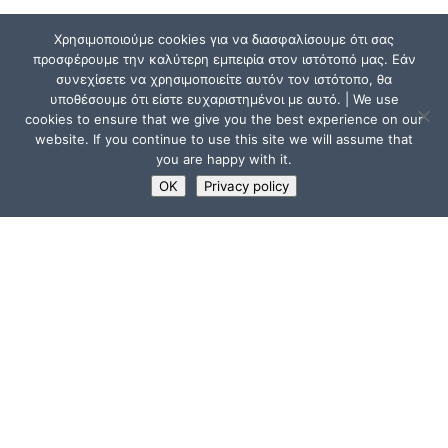
Χρησιμοποιούμε cookies για να διασφαλίσουμε ότι σας
προσφέρουμε την καλύτερη εμπειρία στον ιστότοπό μας. Εάν
συνεχίσετε να χρησιμοποιείτε αυτόν τον ιστότοπο, θα
υποθέσουμε ότι είστε ευχαριστημένοι με αυτό. | We use
cookies to ensure that we give you the best experience on our
website. If you continue to use this site we will assume that
you are happy with it.
OK
Privacy policy