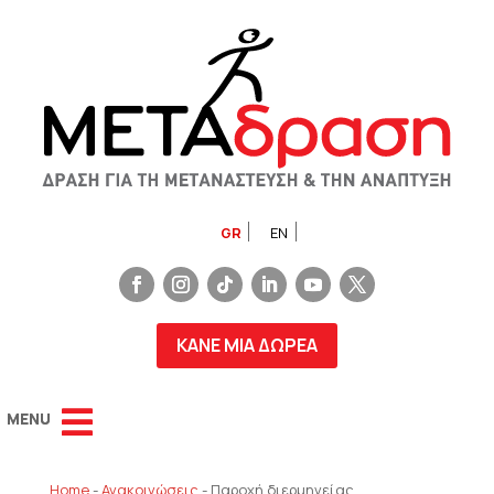
GR
EN
ΚΑΝΕ ΜΙΑ ΔΩΡΕΑ
Home
-
Ανακοινώσεις
-
Παροχή διερμηνείας,