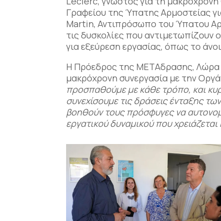
Leclerc, γνωστός για τη μακρόχρονη
Γραφείου της Ύπατης Αρμοστείας γι
Martin, Αντιπρόσωπο του Ύπατου Αρ
τις δυσκολίες που αντιμετωπίζουν 
για εξεύρεση εργασίας, όπως το άνο
Η Πρόεδρος της ΜΕΤΑδρασης, Λώρα 
μακρόχρονη συνεργασία με την Οργά
προσπαθούμε με κάθε τρόπο, και κυρ
συνεχίσουμε τις δράσεις ένταξης τω
βοηθούν τους πρόσφυγες να αυτονομ
εργατικού δυναμικού που χρειάζεται 