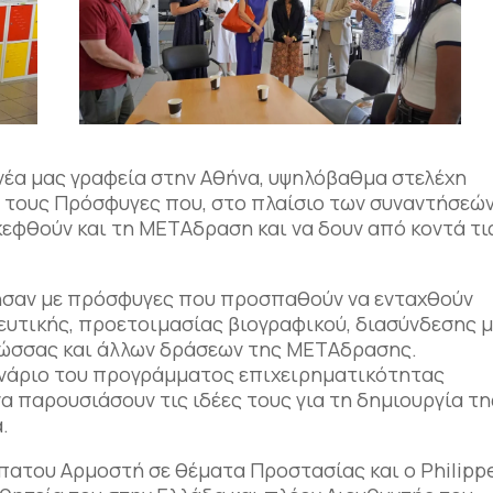
νέα μας γραφεία στην Αθήνα, υψηλόβαθμα στελέχη
 τους Πρόσφυγες που, στο πλαίσιο των συναντήσεώ
κεφθούν και τη ΜΕΤΑδραση και να δουν από κοντά τι
λησαν με πρόσφυγες που προσπαθούν να ενταχθούν
ευτικής, προετοιμασίας βιογραφικού, διασύνδεσης 
λώσσας και άλλων δράσεων της ΜΕΤΑδρασης.
ινάριο του προγράμματος επιχειρηματικότητας
α παρουσιάσουν τις ιδέες τους για τη δημιουργία τη
.
Ύπατου Αρμοστή σε θέματα Προστασίας και ο Philipp