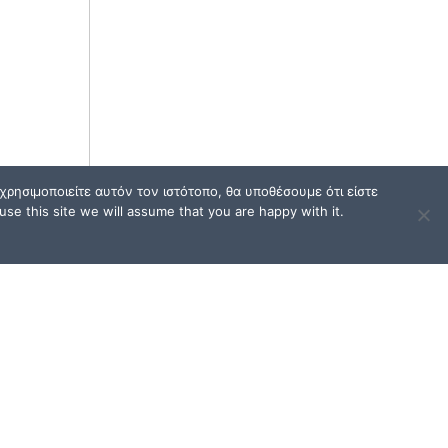
ρησιμοποιείτε αυτόν τον ιστότοπο, θα υποθέσουμε ότι είστε
se this site we will assume that you are happy with it.