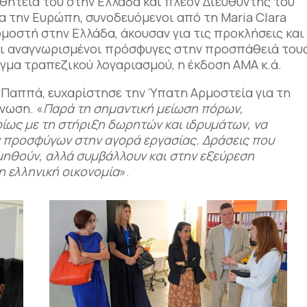
 θητεία του στην Ελλάδα και πλέον Διευθυντής του
α την Ευρώπη, συνοδευόμενοι από τη Maria Clara
μοστή στην Ελλάδα, άκουσαν για τις προκλήσεις και
οι αναγνωρισμένοι πρόσφυγες στην προσπάθειά του
ιγμα τραπεζικού λογαριασμού, η έκδοση ΑΜΑ κ.ά.
Παππά, ευχαρίστησε την Ύπατη Αρμοστεία για τη
νωση. «
Παρά τη σημαντική μείωση πόρων,
ίως με τη στήριξη δωρητών και ιδρυμάτων, να
ν προσφύγων στην αγορά εργασίας. Δράσεις που
ηθούν, αλλά συμβάλλουν και στην εξεύρεση
η ελληνική οικονομία
».