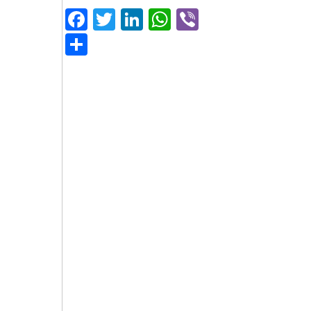
Facebook
Twitter
LinkedIn
WhatsApp
Viber
Μοιραστείτε