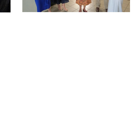
αστείτε