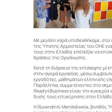
Με μεγάλη χαρά υποδεχθήκαμε, στα 
της Ύπατης Αρμοστείας του ΟΗΕ για
τους στην Ελλάδα, επέλεξαν να επισ
δράσεις της Οργάνωσης.
Κατά τη διάρκεια της επίσκεψης μί
στην αγορά εργασίας, μέσω συμβουλ
εργοδότες, μαθημάτων ελληνικής γ
Παράλληλα, συμμετέχοντες στο σεμ
Ready4Business είχαν την ευκαιρία ν
δικής τους επιχείρησης στην Ελλάδα
Η Ruvendrini Menikdiwela, βοηθός 