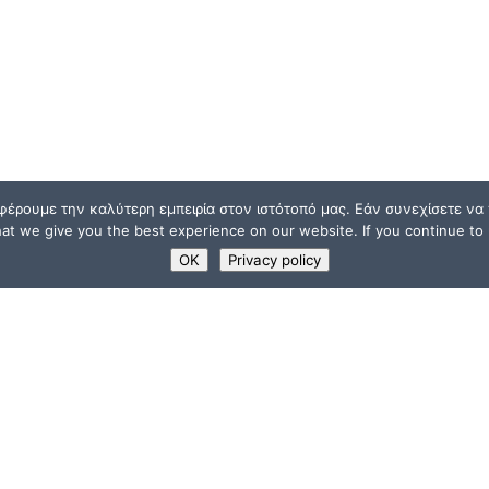
φέρουμε την καλύτερη εμπειρία στον ιστότοπό μας. Εάν συνεχίσετε να χ
t we give you the best experience on our website. If you continue to u
OK
Privacy policy