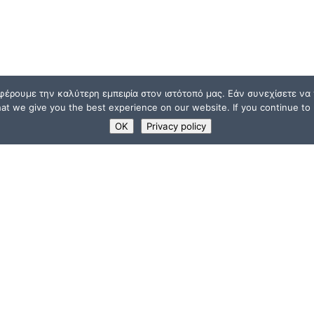
φέρουμε την καλύτερη εμπειρία στον ιστότοπό μας. Εάν συνεχίσετε να χ
t we give you the best experience on our website. If you continue to u
OK
Privacy policy
ΧΡΗΣΙΜΟΙ ΣΥΝΔΕΣΜ