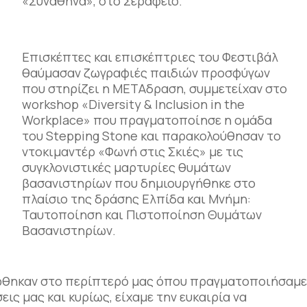
«Συναθηνά», στο Σεράφειο.
Επισκέπτες και επισκέπτριες του Φεστιβάλ
θαύμασαν ζωγραφιές παιδιών προσφύγων
που στηρίζει η ΜΕΤΑδραση, συμμετείχαν στο
workshop «Diversity & Inclusion in the
Workplace» που πραγματοποίησε η ομάδα
του Stepping Stone και παρακολούθησαν το
ντοκιμαντέρ «Φωνή στις Σκιές» με τις
συγκλονιστικές μαρτυρίες θυμάτων
βασανιστηρίων που δημιουργήθηκε στο
πλαίσιο της δράσης Ελπίδα και Μνήμη:
Ταυτοποίηση και Πιστοποίηση Θυμάτων
Βασανιστηρίων.
κέφθηκαν στο περίπτερό μας όπου πραγματοποιήσαμ
εις μας και κυρίως, είχαμε την ευκαιρία να