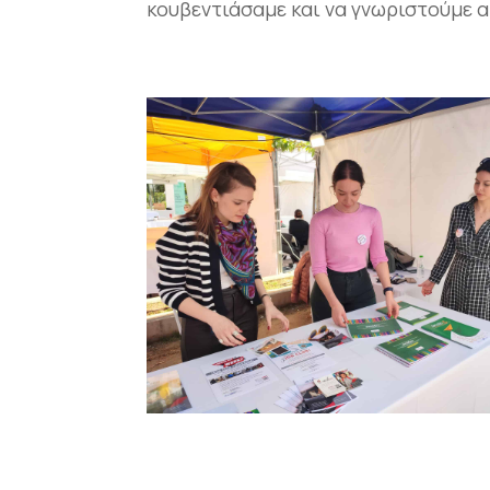
κουβεντιάσαμε και να γνωριστούμε α