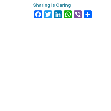
Facebook
Twitter
LinkedIn
WhatsApp
Viber
Μοιρ