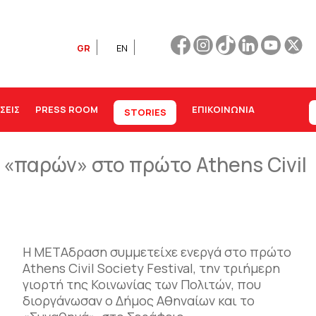
GR
EN
ΣΕΙΣ
PRESS ROOM
ΕΠΙΚΟΙΝΩΝΊΑ
STORIES
«παρών» στο πρώτο Athens Civil
Η ΜΕΤΑδραση συμμετείχε ενεργά στο πρώτο
Athens Civil Society Festival, την τριήμερη
γιορτή της Κοινωνίας των Πολιτών, που
διοργάνωσαν ο Δήμος Αθηναίων και το