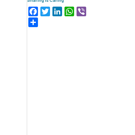
Facebook
Twitter
LinkedIn
WhatsApp
Viber
Μοιραστείτε