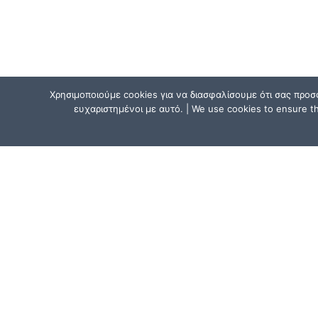
Χρησιμοποιούμε cookies για να διασφαλίσουμε ότι σας προσ
ευχαριστημένοι με αυτό. | We use cookies to ensure tha
ΕΠΙΚΟΙΝΩΝΗΣΕ ΜΑΖΙ ΜΑΣ