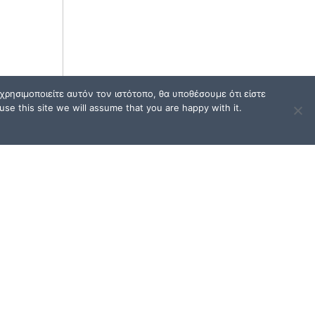
ρησιμοποιείτε αυτόν τον ιστότοπο, θα υποθέσουμε ότι είστε
se this site we will assume that you are happy with it.
ΟΙ
ΟΡΟΙ ΧΡΗΣΗΣ / FAQ