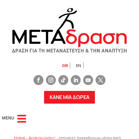
GR
EN
ΚΑΝΕ ΜΙΑ ΔΩΡΕΑ
Home
-
Ανακοινώσεις
-
Ιστορίες προσφύγων μέσα από