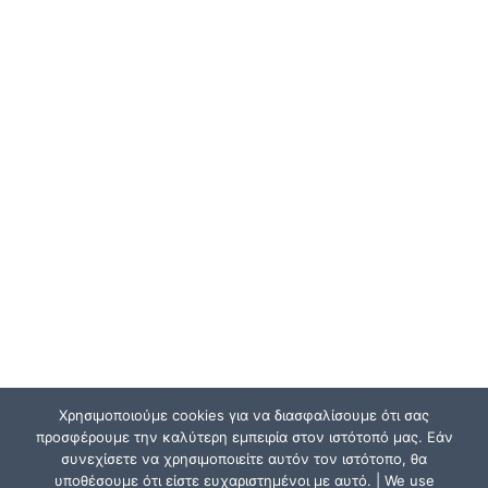
Χρησιμοποιούμε cookies για να διασφαλίσουμε ότι σας
προσφέρουμε την καλύτερη εμπειρία στον ιστότοπό μας. Εάν
συνεχίσετε να χρησιμοποιείτε αυτόν τον ιστότοπο, θα
υποθέσουμε ότι είστε ευχαριστημένοι με αυτό. | We use