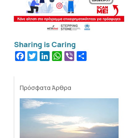
Facebook
Twitter
LinkedIn
WhatsApp
Viber
Μοιραστεί
Πρόσφατα Άρθρα