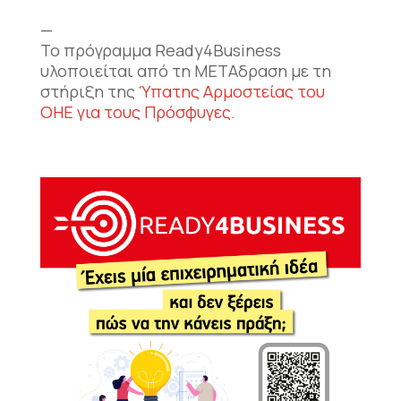
—
Το πρόγραμμα Ready4Business
υλοποιείται από τη ΜΕΤΑδραση με τη
στήριξη της
Ύπατης Αρμοστείας του
ΟΗΕ για τους Πρόσφυγες.