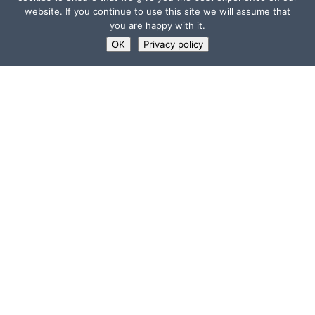
website. If you continue to use this site we will assume that
you are happy with it.
OK
Privacy policy