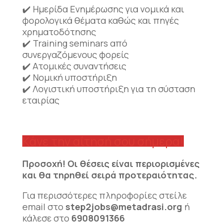
✔️ Ημερίδα Ενημέρωσης για νομικά και
φορολογικά θέματα καθώς και πηγές
χρηματοδότησης
✔️ Training seminars από
συνεργαζόμενους φορείς
✔️ Ατομικές συναντήσεις
✔️ Νομική υποστήριξη
✔️ Λογιστική υποστήριξη για τη σύσταση
εταιρίας
Κάνε την αίτησή σου σήμερα!
Προσοχή! Οι θέσεις είναι περιορισμένες
και θα τηρηθεί σειρά προτεραιότητας.
Για περισσότερες πληροφορίες στείλε
email στο
step2jobs@metadrasi.org
ή
κάλεσε στο
6908091366