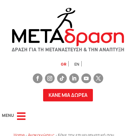
GR
EN
ΚΑΝΕ ΜΙΑ ΔΩΡΕΑ
Home
-
Ανακοινώσεις
-
Κάνε την επιχειρηματική σου