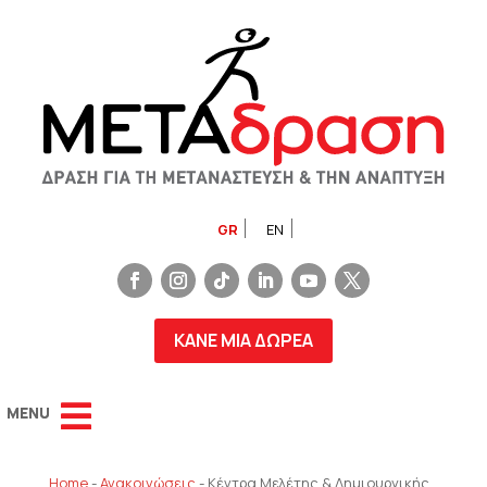
GR
EN
ΚΑΝΕ ΜΙΑ ΔΩΡΕΑ
Home
-
Ανακοινώσεις
-
Κέντρα Μελέτης & Δημιουργικής