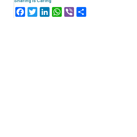
Facebook
Twitter
LinkedIn
WhatsApp
Viber
Μοιραστεί