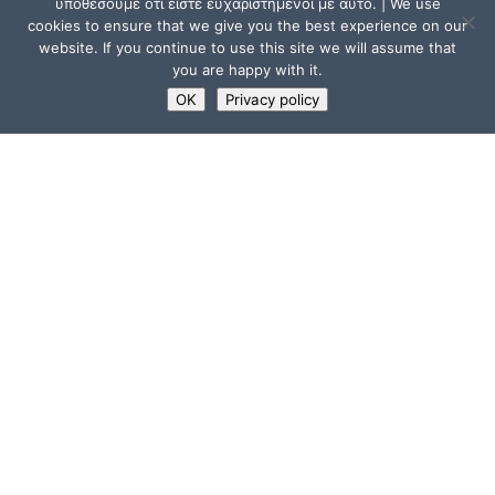
υποθέσουμε ότι είστε ευχαριστημένοι με αυτό. | We use
cookies to ensure that we give you the best experience on our
website. If you continue to use this site we will assume that
you are happy with it.
OK
Privacy policy