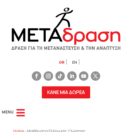
GR
EN
ΚΑΝΕ ΜΙΑ ΔΩΡΕΑ
Home
-
Μαθήματα Ελληνικής Γλώσσας