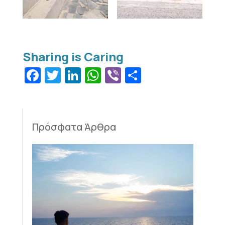
Facebook
Twitter
LinkedIn
WhatsApp
Viber
Μοιραστεί
Πρόσφατα Άρθρα