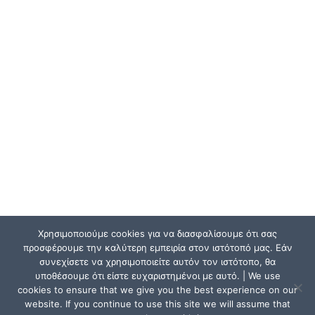
Χρησιμοποιούμε cookies για να διασφαλίσουμε ότι σας
προσφέρουμε την καλύτερη εμπειρία στον ιστότοπό μας. Εάν
συνεχίσετε να χρησιμοποιείτε αυτόν τον ιστότοπο, θα
υποθέσουμε ότι είστε ευχαριστημένοι με αυτό. | We use
cookies to ensure that we give you the best experience on our
website. If you continue to use this site we will assume that