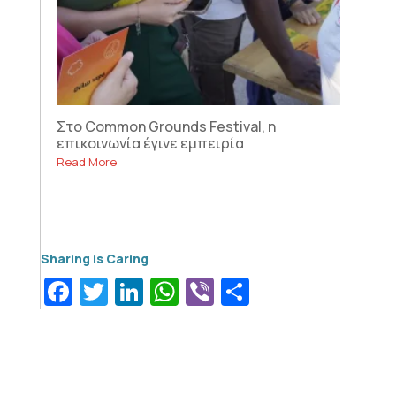
Στο Common Grounds Festival, η
επικοινωνία έγινε εμπειρία
Read More
Facebook
Twitter
LinkedIn
WhatsApp
Viber
Μοιραστεί