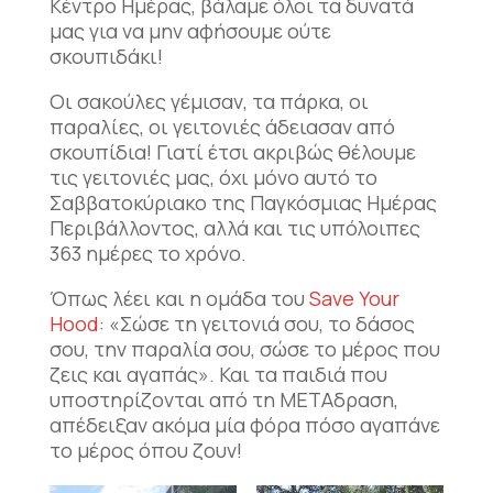
Κέντρο Ημέρας, βάλαμε όλοι τα δυνατά
μας για να μην αφήσουμε ούτε
σκουπιδάκι!
Οι σακούλες γέμισαν, τα πάρκα, οι
παραλίες, οι γειτονιές άδειασαν από
σκουπίδια! Γιατί έτσι ακριβώς θέλουμε
τις γειτονιές μας, όχι μόνο αυτό το
Σαββατοκύριακο της Παγκόσμιας Ημέρας
Περιβάλλοντος, αλλά και τις υπόλοιπες
363 ημέρες το χρόνο.
Όπως λέει και η ομάδα του
Save Your
Hood
: «Σώσε τη γειτονιά σου, το δάσος
σου, την παραλία σου, σώσε το μέρος που
ζεις και αγαπάς». Και τα παιδιά που
υποστηρίζονται από τη ΜΕΤΑδραση,
απέδειξαν ακόμα μία φόρα πόσο αγαπάνε
το μέρος όπου ζουν!