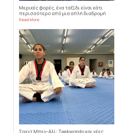
Μερικές φορές, ένα ταξίδι είναι κάτι
περισσότερο από μια απλή διαδρομή
Read More
Σαχντ Μπεν-Αλί: Taekwondo και νέες