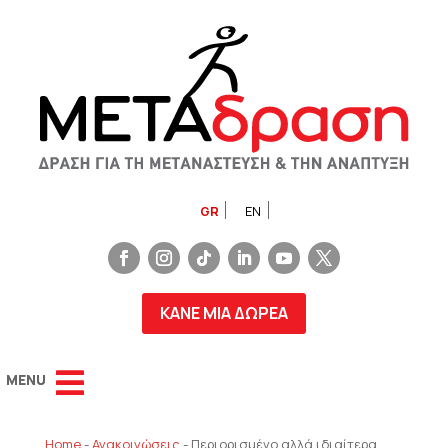
GR
EN
ΚΑΝΕ ΜΙΑ ΔΩΡΕΑ
Home
-
Ανακοινώσεις
-
Περιορισμένο αλλά ιδιαίτερα