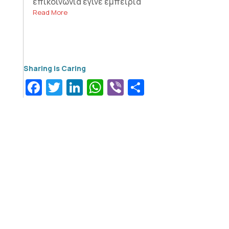
επικοινωνία έγινε εμπειρία
Read More
Facebook
Twitter
LinkedIn
WhatsApp
Viber
Μοιραστεί