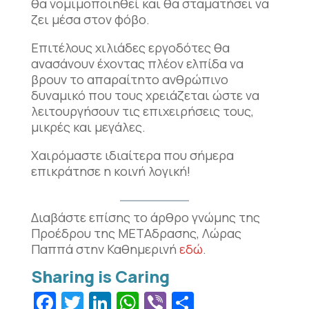
θα νομιμοποιηθεί και θα σταματήσει να
ζει μέσα στον φόβο.
Επιτέλους χιλιάδες εργοδότες θα
ανασάνουν έχοντας πλέον ελπίδα να
βρουν το απαραίτητο ανθρώπινο
δυναμικό που τους χρειάζεται ώστε να
λειτουργήσουν τις επιχειρήσεις τους,
μικρές και μεγάλες.
Χαιρόμαστε ιδιαίτερα που σήμερα
επικράτησε η κοινή λογική!
Διαβάστε επίσης το άρθρο γνώμης της
Προέδρου της ΜΕΤΑδρασης, Λώρας
Παππά στην Καθημερινή
εδώ
.
Facebook
Twitter
LinkedIn
WhatsApp
Viber
Μοιραστεί