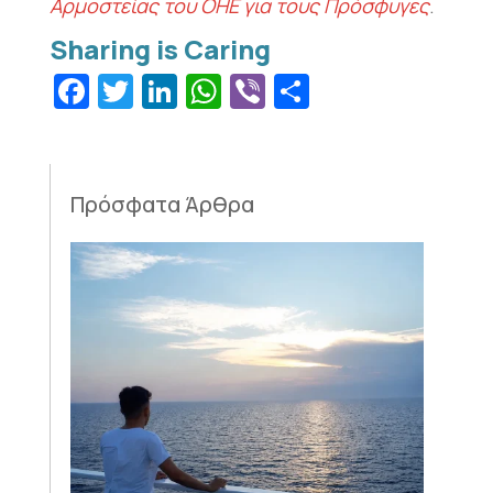
Αρμοστείας του ΟΗΕ για τους Πρόσφυγες
.
Facebook
Twitter
LinkedIn
WhatsApp
Viber
Μοιραστεί
Πρόσφατα Άρθρα