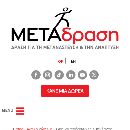
GR
EN
ΚΑΝΕ ΜΙΑ ΔΩΡΕΑ
Home
-
Ανακοινώσεις
-
Έφηβοι πρόσφυγες εμπνέονται