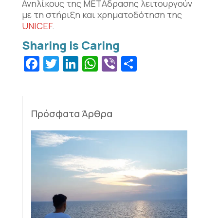
Ανηλίκους της ΜΕΤΑδρασης λειτουργούν
με τη στήριξη και χρηματοδότηση της
UNICEF
.
Facebook
Twitter
LinkedIn
WhatsApp
Viber
Μοιραστεί
Πρόσφατα Άρθρα