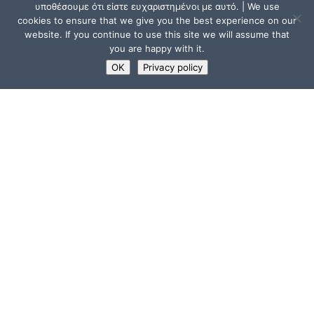
υποθέσουμε ότι είστε ευχαριστημένοι με αυτό. | We use
cookies to ensure that we give you the best experience on our
website. If you continue to use this site we will assume that
you are happy with it.
OK
Privacy policy