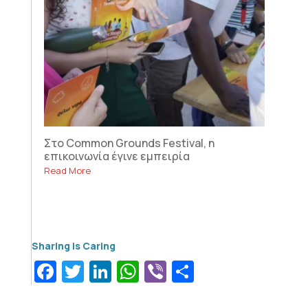
Στο Common Grounds Festival, η
επικοινωνία έγινε εμπειρία
Read More
Facebook
Twitter
LinkedIn
WhatsApp
Viber
Μοιραστεί