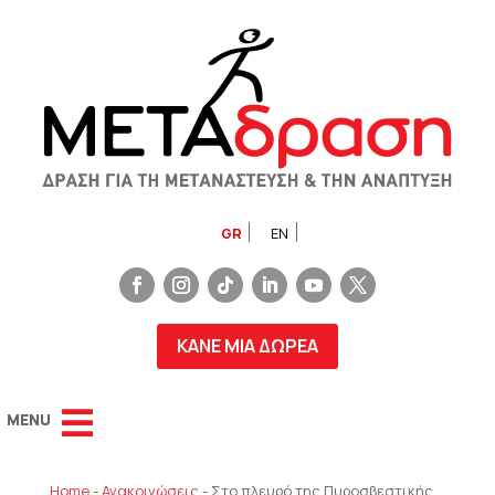
GR
EN
ΚΑΝΕ ΜΙΑ ΔΩΡΕΑ
Home
-
Ανακοινώσεις
-
Στο πλευρό της Πυροσβεστικής