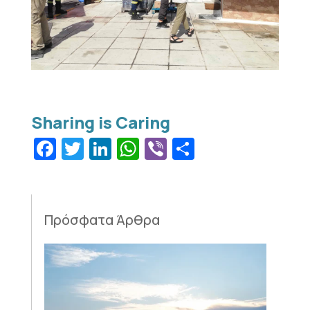
Facebook
Twitter
LinkedIn
WhatsApp
Viber
Μοιραστεί
Πρόσφατα Άρθρα