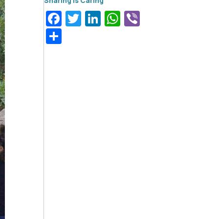
Facebook
Twitter
LinkedIn
WhatsApp
Viber
Μοιραστείτε