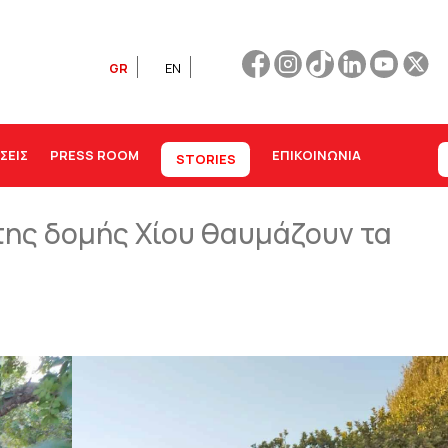
GR
EN
ΣΕΙΣ
PRESS ROOM
ΕΠΙΚΟΙΝΩΝΊΑ
STORIES
της δομής Χίου θαυμάζουν τα