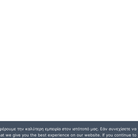
φέρουμε την καλύτερη εμπειρία στον ιστότοπό μας. Εάν συνεχίσετε να χ
t we give you the best experience on our website. If you continue to u