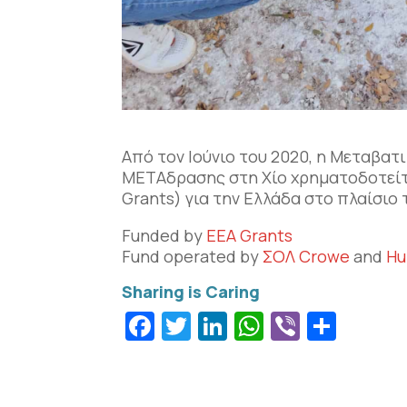
Από τον Ιούνιο του 2020, η Μεταβατ
ΜΕΤΑδρασης στη Χίο χρηματοδοτείτ
Grants) για την Ελλάδα στο πλαίσι
Funded by
EEA Grants
Fund operated by
ΣΟΛ Crowe
and
Hu
Facebook
Twitter
LinkedIn
WhatsApp
Viber
Μοιρ