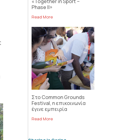
«Together in Sport –
Phase II»
Read More
ς
α
Στο Common Grounds
Festival, η επικοινωνία
έγινε εμπειρία
Read More