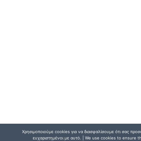
Χρησιμοποιούμε cookies για να διασφαλίσουμε ότι σας προσ
ευχαριστημένοι με αυτό. | We use cookies to ensure tha