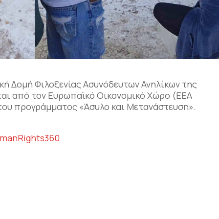
ική Δομή Φιλοξενίας Ασυνόδευτων Ανηλίκων της
αι από τον Ευρωπαϊκό Οικονομικό Χώρο (EEA
ο του προγράμματος «Άσυλο και Μετανάστευση».
manRights360
αστείτε