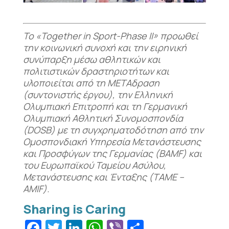
Το «Together in Sport-Phase II» προωθεί
την κοινωνική συνοχή και την ειρηνική
συνύπαρξη μέσω αθλητικών και
πολιτιστικών δραστηριοτήτων και
υλοποιείται από τη ΜΕΤΑδραση
(συντονιστής έργου), την Ελληνική
Ολυμπιακή Επιτροπή και τη Γερμανική
Ολυμπιακή Αθλητική Συνομοσπονδία
(DOSB) με τη συγχρηματοδότηση από την
Ομοσπονδιακή Υπηρεσία Μετανάστευσης
και Προσφύγων της Γερμανίας (BAMF) και
του Ευρωπαϊκού Ταμείου Ασύλου,
Μετανάστευσης και Ένταξης (ΤΑΜΕ –
AMIF).
Facebook
Twitter
LinkedIn
WhatsApp
Viber
Μοιραστεί