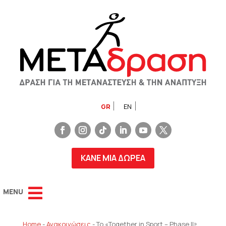
GR
EN
ΚΑΝΕ ΜΙΑ ΔΩΡΕΑ
Home
-
Ανακοινώσεις
-
Το «Together in Sport – Phase II»