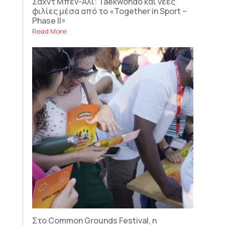
Σαχντ Μπεν-Αλί: Taekwondo και νέες
φιλίες μέσα από το «Together in Sport –
Phase II»
Read More
Στο Common Grounds Festival, η