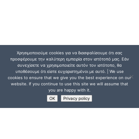
Χρησιμοποιούμε cookies για να διασφαλίσουμε ότι σας
προσφέρουμε την καλύτερη εμπειρία στον ιστότοπό μας. Εάν
συνεχίσετε να χρησιμοποιείτε αυτόν τον ιστότοπο, θα
υποθέσουμε ότι είστε ευχαριστημένοι με αυτό. | We use
cookies to ensure that we give you the best experience on our
website. If you continue to use this site we will assume that
you are happy with it.
OK
Privacy policy