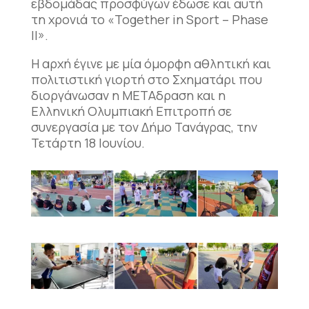
εβδομάδας προσφύγων έδωσε και αυτή
τη χρονιά το «Together in Sport – Phase
II».
Η αρχή έγινε με μία όμορφη αθλητική και
πολιτιστική γιορτή στο Σχηματάρι που
διοργάνωσαν η ΜΕΤΑδραση και η
Ελληνική Ολυμπιακή Επιτροπή σε
συνεργασία με τον Δήμο Τανάγρας, την
Τετάρτη 18 Ιουνίου.