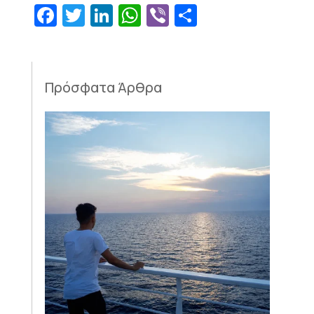
Facebook
Twitter
LinkedIn
WhatsApp
Viber
Μοιραστεί
Πρόσφατα Άρθρα