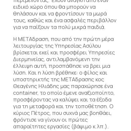
περιμένοντας. Έχουν ανάγκη από έναν
ειδικό χώρο όπου θα μπορούν να
θηλάσουν και να φροντίσουν τα μωρά
τους, καθώς και ένα ασφαλές περιβάλλον
για να παίξουν τα πολύ μικρά παιδιά.
Η ΜΕΤΑδραση, που από την πρώτη μέρα
λειτουργίας της Υπηρεσίας Ασύλου
βρίσκεται εκεί και προσφέρει Υπηρεσίες
Διερμηνείας, αντιλαμβανόμενη την
έλλειψη αυτή, προσπάθησε να βρει μια
λύση. Kαι η λύση βρέθηκε: o φίλος και
υποστηρικτής της ΜΕΤΑδρασης κος
Θεαγένης Ηλιάδης μας παραχώρησε ένα
container, το οποίο έμενε αναξιοποίητο,
προσφέροντας να καλύψει και τα έξοδα
για τη μεταφορά και την τοποθέτηση. Ο
κύριος Πέτρος, που συχνά μας βοηθάει,
φρόντισε να γίνουν οι πρώτες
απαραίτητες εργασίες (βάψιμο κ.λπ.).