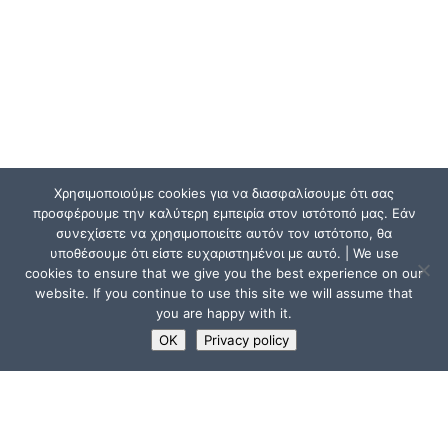
Χρησιμοποιούμε cookies για να διασφαλίσουμε ότι σας
προσφέρουμε την καλύτερη εμπειρία στον ιστότοπό μας. Εάν
συνεχίσετε να χρησιμοποιείτε αυτόν τον ιστότοπο, θα
υποθέσουμε ότι είστε ευχαριστημένοι με αυτό. | We use
cookies to ensure that we give you the best experience on our
website. If you continue to use this site we will assume that
you are happy with it.
OK
Privacy policy