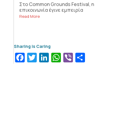
Στο Common Grounds Festival, η
επικοινωνία έγινε εμπειρία
Read More
Facebook
Twitter
LinkedIn
WhatsApp
Viber
Μοιραστεί