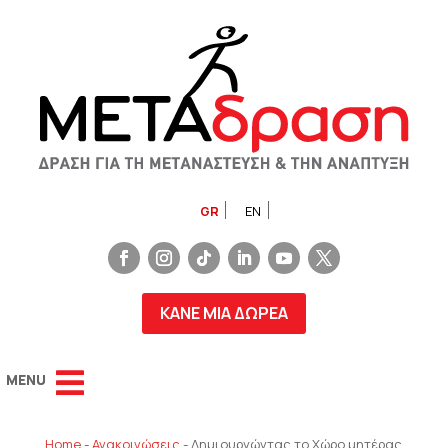
GR
EN
ΚΑΝΕ ΜΙΑ ΔΩΡΕΑ
Home
-
Ανακοινώσεις
-
Δημιουργώντας το Χώρο μητέρας