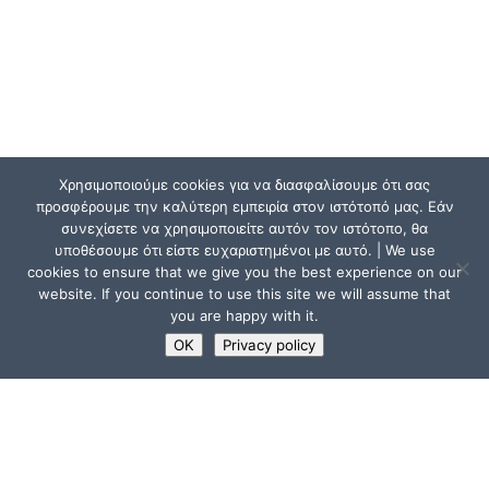
Χρησιμοποιούμε cookies για να διασφαλίσουμε ότι σας
προσφέρουμε την καλύτερη εμπειρία στον ιστότοπό μας. Εάν
συνεχίσετε να χρησιμοποιείτε αυτόν τον ιστότοπο, θα
υποθέσουμε ότι είστε ευχαριστημένοι με αυτό. | We use
cookies to ensure that we give you the best experience on our
website. If you continue to use this site we will assume that
you are happy with it.
OK
Privacy policy