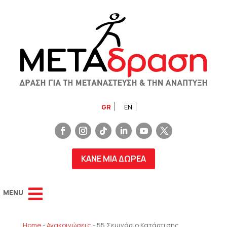
GR
EN
ΚΑΝΕ ΜΙΑ ΔΩΡΕΑ
Home
-
Ανακοινώσεις
-
55 Σεμινάριο Κατάρτισης