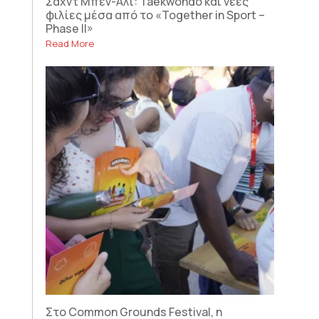
Σαχντ Μπεν-Αλί: Taekwondo και νέες
φιλίες μέσα από το «Together in Sport –
Phase II»
Read More
Στο Common Grounds Festival, η