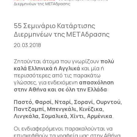
Διερμηνέων της ΜΕΤΑδρασης
55 Σεμινάριο Κατάρτισης
Διερμηνέων της ΜΕΤΑδρασης
20.03.2018
Ζητούνται άτομα που γνωρίζουν
πολύ
καλά Ελληνικά ή Αγγλικά
και μία ή
περισσότερες από τις παρακάτω
γλώσσες, για ενδεχόμενη
απασχόληση
στην Αθήνα και σε όλη την Ελλάδα
:
Παστό, Φαρσί, Νταρί, Σορανί, Ουρντού,
Παντζαμπί, Μπενγκάλι, Κινέζικα,
Λινγκάλα, Σομαλικά, Χίντι, Αρμένικα
.
Οι ενδιαφερόμενοι παρακαλούνται να
επισκεφθούν τα γραφεία μας στην Αθήνα