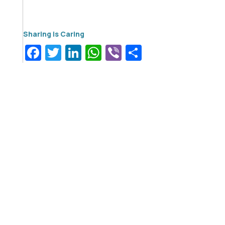
Facebook
Twitter
LinkedIn
WhatsApp
Viber
Μοιραστεί