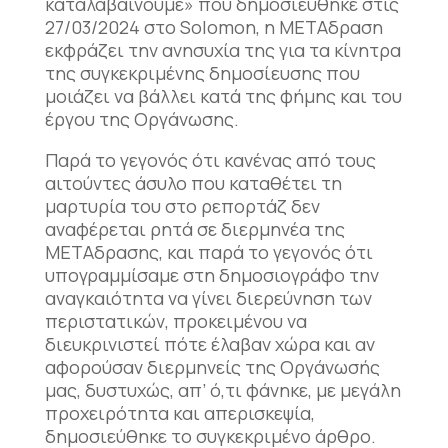
καταλαβαίνουμε» που δημοσιεύθηκε στις
27/03/2024 στο Solomon, η ΜΕΤΑδραση
εκφράζει την ανησυχία της για τα κίνητρα
της συγκεκριμένης δημοσίευσης που
μοιάζει να βάλλει κατά της φήμης και του
έργου της Οργάνωσης.
Παρά το γεγονός ότι κανένας από τους
αιτούντες άσυλο που καταθέτει τη
μαρτυρία του στο ρεπορτάζ δεν
αναφέρεται ρητά σε διερμηνέα της
ΜΕΤΑδρασης, και παρά το γεγονός ότι
υπογραμμίσαμε στη δημοσιογράφο την
αναγκαιότητα να γίνει διερεύνηση των
περιστατικών, προκειμένου να
διευκρινιστεί πότε έλαβαν χώρα και αν
αφορούσαν διερμηνείς της Οργάνωσής
μας, δυστυχώς, απ’ ό,τι φάνηκε, με μεγάλη
προχειρότητα και απερισκεψία,
δημοσιεύθηκε το συγκεκριμένο άρθρο.