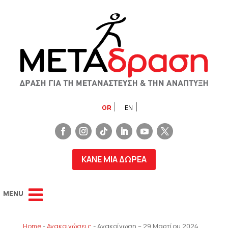
GR
EN
ΚΑΝΕ ΜΙΑ ΔΩΡΕΑ
Home
-
Ανακοινώσεις
-
Aνακοίνωση – 29 Μαρτίου 2024