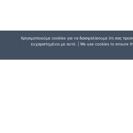
Χρησιμοποιούμε cookies για να διασφαλίσουμε ότι σας προσ
ευχαριστημένοι με αυτό. | We use cookies to ensure tha
ΕΠΙΚΟΙΝΩΝΗΣΕ ΜΑΖΙ ΜΑΣ