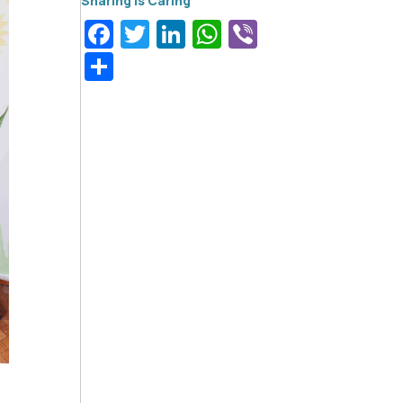
Facebook
Twitter
LinkedIn
WhatsApp
Viber
Μοιραστείτε