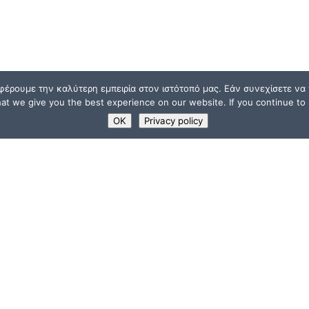
φέρουμε την καλύτερη εμπειρία στον ιστότοπό μας. Εάν συνεχίσετε να χ
t we give you the best experience on our website. If you continue to u
OK
Privacy policy
ΧΡΗΣΙΜΟΙ ΣΥΝΔΕΣΜ