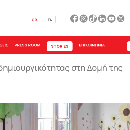
GR
EN
ΣΕΙΣ
PRESS ROOM
ΕΠΙΚΟΙΝΩΝΊΑ
STORIES
δημιουργικότητας στη Δομή της