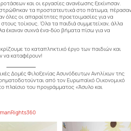
ροτάσεων και οι εργασίες ανανέωσης ξεκίνησαν.
 στρώθηκαν τα προστατευτικά στο πάτωμα, πέρασα
ναν όλες οι απαραίτητες προετοιμασίες για να
στους τοίχους. Όλα τα παιδιά συμμετείχαν, άλλα
λα έκαναν συχνά ένα-δύο βήματα πίσω για να
ικρίζουμε το καταπληκτικό έργο των παιδιών και
 να καταφέρουν!
τικές Δομές Φιλοξενίας Ασυνόδευτων Ανηλίκων της
χρηματοδοτούνται από τον Ευρωπαϊκό Οικονομικό
στο πλαίσιο του προγράμματος «Άσυλο και
manRights360