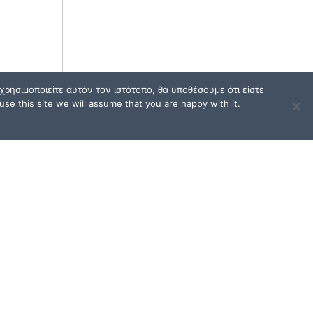
ρησιμοποιείτε αυτόν τον ιστότοπο, θα υποθέσουμε ότι είστε
se this site we will assume that you are happy with it.
ΟΙ
ΟΡΟΙ ΧΡΗΣΗΣ / FAQ