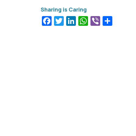
Facebook
Twitter
LinkedIn
WhatsApp
Viber
Μοιρ