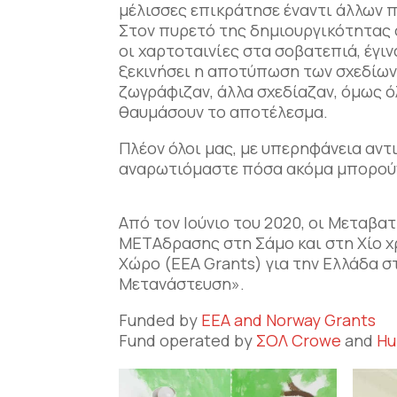
μέλισσες επικράτησε έναντι άλλων π
Στον πυρετό της δημιουργικότητας
οι χαρτοταινίες στα σοβατεπιά, έγι
ξεκινήσει η αποτύπωση των σχεδίων 
ζωγράφιζαν, άλλα σχεδίαζαν, όμως ό
θαυμάσουν το αποτέλεσμα.
Πλέον όλοι μας, με υπερηφάνεια αντ
αναρωτιόμαστε πόσα ακόμα μπορούν
Από τον Ιούνιο του 2020, οι Μεταβα
ΜΕΤΑδρασης στη Σάμο και στη Χίο 
Χώρο (EEA Grants) για την Ελλάδα 
Μετανάστευση».
Funded by
EEA and Norway Grants
Fund operated by
ΣΟΛ Crowe
and
Hu