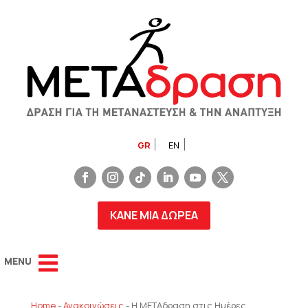
GR
EN
ΚΑΝΕ ΜΙΑ ΔΩΡΕΑ
Home
-
Ανακοινώσεις
-
Η ΜΕΤΑδραση στις Ημέρες