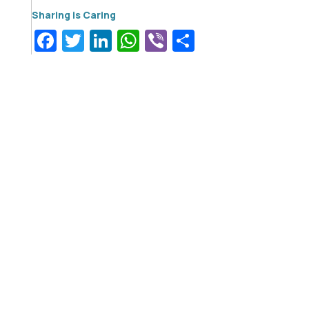
Facebook
Twitter
LinkedIn
WhatsApp
Viber
Μοιραστεί