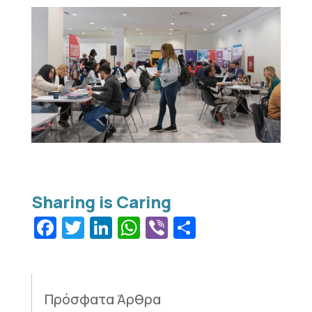
Facebook
Twitter
LinkedIn
WhatsApp
Viber
Μοιραστεί
Πρόσφατα Άρθρα