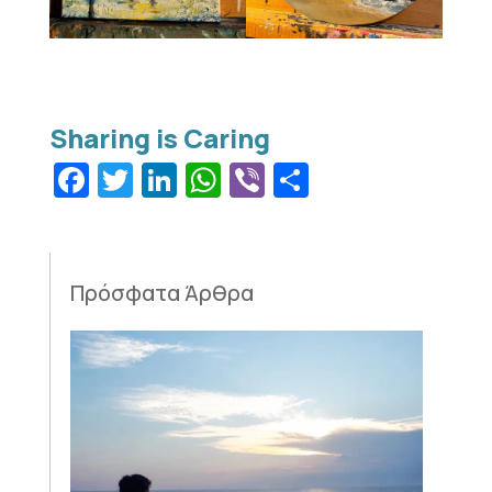
Facebook
Twitter
LinkedIn
WhatsApp
Viber
Μοιραστεί
Πρόσφατα Άρθρα