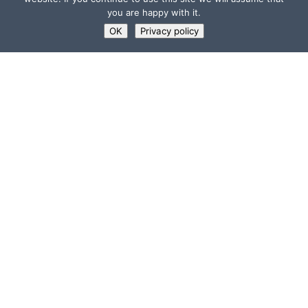
you are happy with it.
OK
Privacy policy