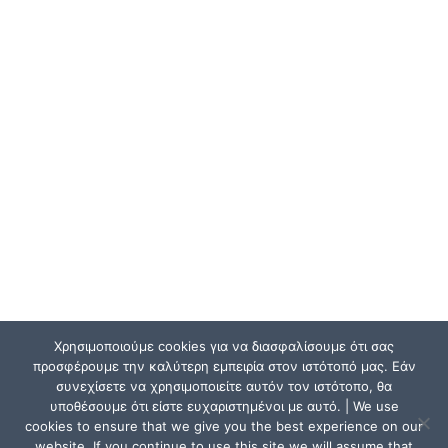
Χρησιμοποιούμε cookies για να διασφαλίσουμε ότι σας
προσφέρουμε την καλύτερη εμπειρία στον ιστότοπό μας. Εάν
συνεχίσετε να χρησιμοποιείτε αυτόν τον ιστότοπο, θα
υποθέσουμε ότι είστε ευχαριστημένοι με αυτό. | We use
cookies to ensure that we give you the best experience on our
website. If you continue to use this site we will assume that