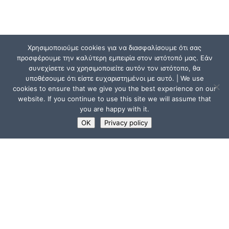
Χρησιμοποιούμε cookies για να διασφαλίσουμε ότι σας
προσφέρουμε την καλύτερη εμπειρία στον ιστότοπό μας. Εάν
συνεχίσετε να χρησιμοποιείτε αυτόν τον ιστότοπο, θα
υποθέσουμε ότι είστε ευχαριστημένοι με αυτό. | We use
cookies to ensure that we give you the best experience on our
website. If you continue to use this site we will assume that
you are happy with it.
OK
Privacy policy