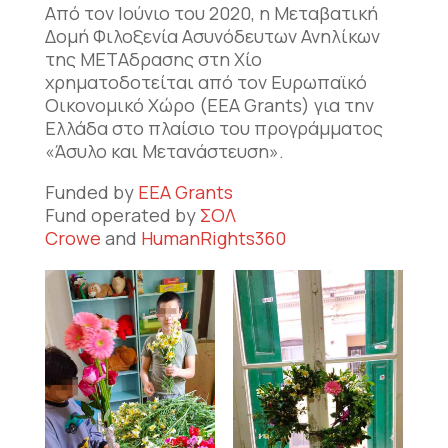
Από τον Ιούνιο του 2020, η Μεταβατική
Δομή Φιλοξενία Ασυνόδευτων Ανηλίκων
της ΜΕΤΑδρασης στη Χίο
χρηματοδοτείται από τον Ευρωπαϊκό
Οικονομικό Χώρο (EEA Grants) για την
Ελλάδα στο πλαίσιο του προγράμματος
«Άσυλο και Μετανάστευση».
Funded by
EEA Grants
Fund operated by
ΣΟΛ
Crowe
and
HumanRights360