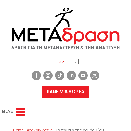
GR
EN
ΚΑΝΕ ΜΙΑ ΔΩΡΕΑ
Home
-
Ανακοινώσεις
-
Τα παιδιά της Δομής Χίου