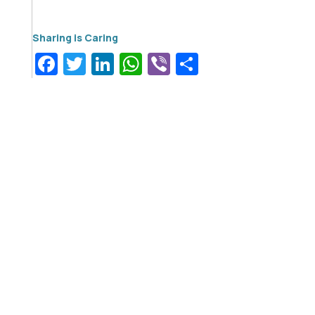
Facebook
Twitter
LinkedIn
WhatsApp
Viber
Μοιραστεί