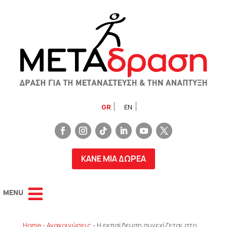
GR
EN
ΚΑΝΕ ΜΙΑ ΔΩΡΕΑ
Home
-
Ανακοινώσεις
-
Η εκπαίδευση συνεχίζεται στο