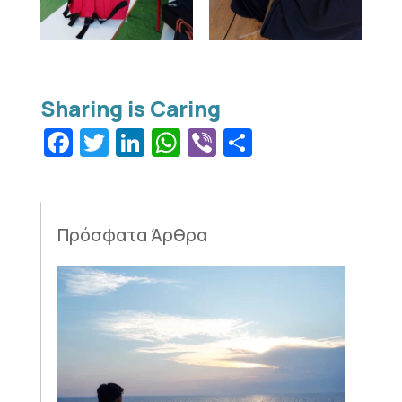
Facebook
Twitter
LinkedIn
WhatsApp
Viber
Μοιραστεί
Πρόσφατα Άρθρα