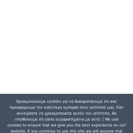
Χρησιμοποιούμε cookies για να διασφαλίσουμε ότι σας
προσφέρουμε την καλύτερη εμπειρία στον ιστότοπό μας. Εάν
συνεχίσετε να χρησιμοποιείτε αυτόν τον ιστότοπο, θα
υποθέσουμε ότι είστε ευχαριστημένοι με αυτό. | We use
cookies to ensure that we give you the best experience on our
website. If you continue to use this site we will assume that