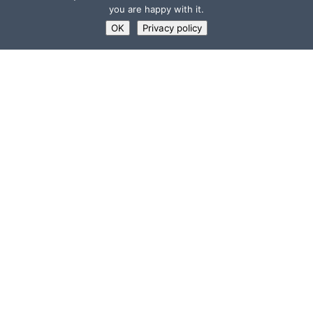
you are happy with it.
OK
Privacy policy