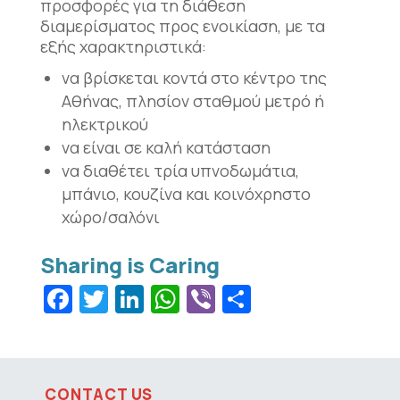
προσφορές για τη διάθεση
διαμερίσματος προς ενοικίαση, με τα
εξής χαρακτηριστικά:
να βρίσκεται κοντά στο κέντρο της
Αθήνας, πλησίον σταθμού μετρό ή
ηλεκτρικού
να είναι σε καλή κατάσταση
να διαθέτει τρία υπνοδωμάτια,
μπάνιο, κουζίνα και κοινόχρηστο
χώρο/σαλόνι
Facebook
Twitter
LinkedIn
WhatsApp
Viber
Share
CONTACT US