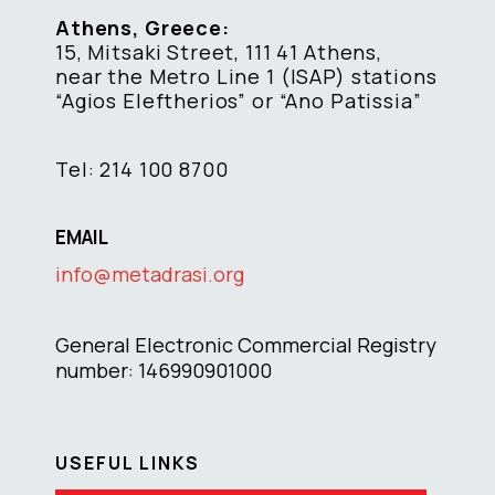
Athens, Greece:
15, Mitsaki Street, 111 41 Athens,
near the Metro Line 1 (ISAP) stations
“Agios Eleftherios” or “Ano Patissia”
Tel: 214 100 8700
EMAIL
info@metadrasi.org
General Electronic Commercial Registry
number: 146990901000
USEFUL LINKS