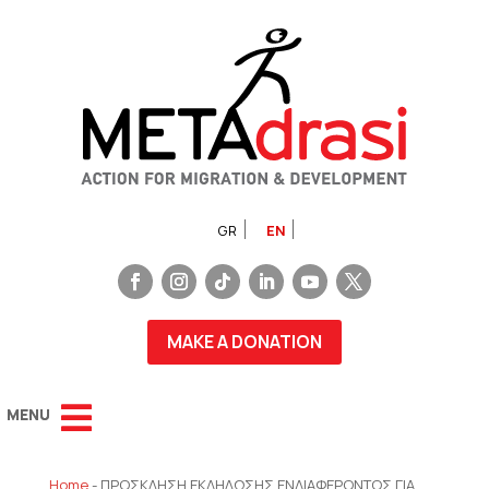
GR
EN
MAKE A DONATION
Home
-
ΠΡΟΣΚΛΗΣΗ ΕΚΔΗΛΩΣΗΣ ΕΝΔΙΑΦΕΡΟΝΤΟΣ ΓΙΑ