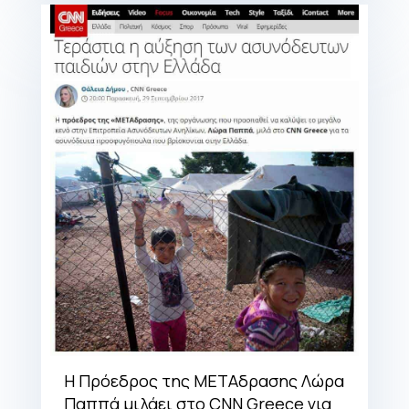
Η Πρόεδρος της ΜΕΤΑδρασης Λώρα
Παππά μιλάει στο CNN Greece για