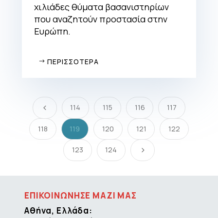
χιλιάδες θύματα βασανιστηρίων
που αναζητούν προστασία στην
Ευρώπη.
ΠΕΡΙΣΣΟΤΕΡΑ
114
115
116
117
4
118
119
120
121
122
123
124
5
ΕΠΙΚΟΙΝΩΝΗΣΕ ΜΑΖΙ ΜΑΣ
Αθήνα, Ελλάδα: