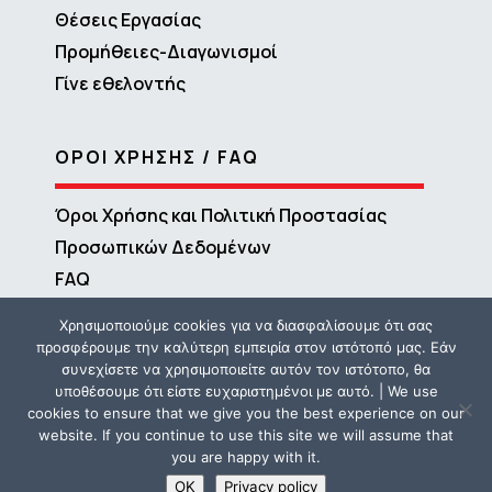
Θέσεις Εργασίας
Προμήθειες-Διαγωνισμοί
Γίνε εθελοντής
ΟΡΟΙ ΧΡΗΣΗΣ / FAQ
Όροι Χρήσης και Πολιτική Προστασίας
Προσωπικών Δεδομένων
FAQ
Χρησιμοποιούμε cookies για να διασφαλίσουμε ότι σας
προσφέρουμε την καλύτερη εμπειρία στον ιστότοπό μας. Εάν
συνεχίσετε να χρησιμοποιείτε αυτόν τον ιστότοπο, θα
υποθέσουμε ότι είστε ευχαριστημένοι με αυτό. | We use
cookies to ensure that we give you the best experience on our
website. If you continue to use this site we will assume that
you are happy with it.
Copyright © 2016 – 2026 ΜΕΤΑδραση | Powered by
Propaganda
OK
Privacy policy