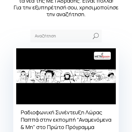
τα νέα της ΜΕΤΑδρασης. Είναι πολλά!
Για την εξυπηρέτησή σου, χρησιμοποίησε
την αναζήτηση.
U
Ραδιοφωνική Συνέντευξη Λώρας
Παππά στην εκπομπή “Αναμενόμενα
& Μη” στο Πρώτο Πρόγραμμα