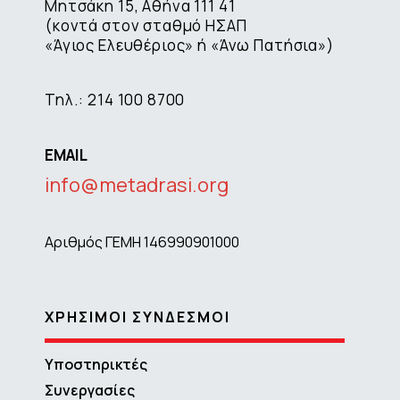
Μητσάκη 15, Αθήνα 111 41
(κοντά στον σταθμό ΗΣΑΠ
«Άγιος Ελευθέριος» ή «Άνω Πατήσια»)
Τηλ.: 214 100 8700
EMAIL
info@metadrasi.org
Αριθμός ΓΕΜΗ 146990901000
ΧΡΗΣΙΜΟΙ ΣΥΝΔΕΣΜΟΙ
Υποστηρικτές
Συνεργασίες