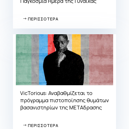
Παγκόσμια Ημέρα της Γυναίκας
ΠΕΡΙΣΣΟΤΕΡΑ
VicTorious: Αναβαθμίζεται το
πρόγραμμα πιστοποίησης θυμάτων
βασανιστηρίων της ΜΕΤΑδρασης
ΠΕΡΙΣΣΟΤΕΡΑ