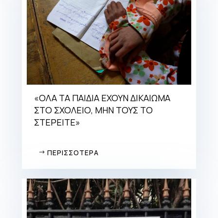
«ΟΛΑ ΤΑ ΠΑΙΔΙΑ ΕΧΟΥΝ ΔΙΚΑΙΩΜΑ
ΣΤΟ ΣΧΟΛΕΙΟ, ΜΗΝ ΤΟΥΣ ΤΟ
ΣΤΕΡΕΙΤΕ»
ΠΕΡΙΣΣΟΤΕΡΑ