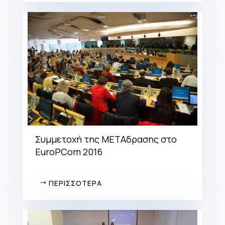
Συμμετοχή της ΜΕΤΑδρασης στο
EuroPCom 2016
ΠΕΡΙΣΣΟΤΕΡΑ