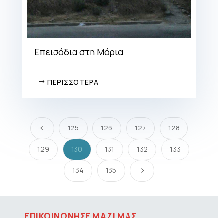
Επεισόδια στη Μόρια
ΠΕΡΙΣΣΟΤΕΡΑ
125
126
127
128
4
129
130
131
132
133
134
135
5
ΕΠΙΚΟΙΝΩΝΗΣΕ ΜΑΖΙ ΜΑΣ