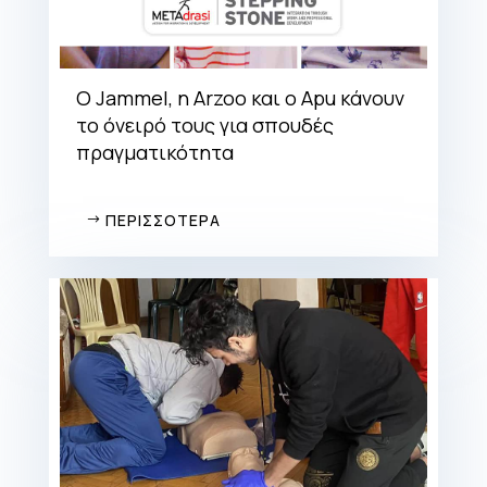
Ο Jammel, η Arzoo και ο Αpu κάνουν
το όνειρό τους για σπουδές
πραγματικότητα
ΠΕΡΙΣΣΟΤΕΡΑ