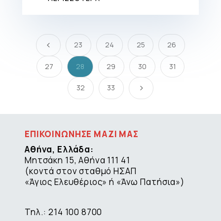
23
24
25
26
4
27
28
29
30
31
32
33
5
ΕΠΙΚΟΙΝΩΝΗΣΕ ΜΑΖΙ ΜΑΣ
Αθήνα, Ελλάδα:
Μητσάκη 15, Αθήνα 111 41
(κοντά στον σταθμό ΗΣΑΠ
«Άγιος Ελευθέριος» ή «Άνω Πατήσια»)
Τηλ.: 214 100 8700