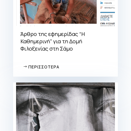
Άρθρο της εφημερίδας “Η
Καθημερινή” για τη Δομή
Φιλοξενίας στη Σάμο
ΠΕΡΙΣΣΟΤΕΡΑ