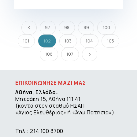
97
98
99
100
4
101
102
103
104
105
106
107
5
ΕΠΙΚΟΙΝΩΝΗΣΕ ΜΑΖΙ ΜΑΣ
Αθήνα, Ελλάδα:
Μητσάκη 15, Αθήνα 111 41
(κοντά στον σταθμό ΗΣΑΠ
«Άγιος Ελευθέριος» ή «Άνω Πατήσια»)
Τηλ.: 214 100 8700