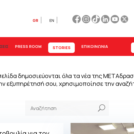
GR
EN
ΣΕΙΣ
PRESS ROOM
ΕΠΙΚΟΙΝΩΝΊΑ
STORIES
ελίδα δημοσιεύονται όλα τα νέα της ΜΕΤΑδραση
την εξυπηρέτησή σου, χρησιμοποίησε την αναζή
U
οβουλία για τον