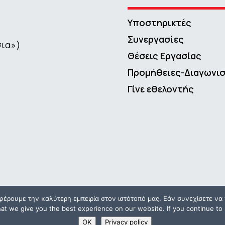
Υποστηρικτές
Συνεργασίες
σια»)
Θέσεις Εργασίας
Προμήθειες-Διαγωνι
Γίνε εθελοντής
φέρουμε την καλύτερη εμπειρία στον ιστότοπό μας. Εάν συνεχίσετε να χ
t we give you the best experience on our website. If you continue to u
Copyright © 2016 – 2026 ΜΕΤΑδραση | Powered by
Propaganda
OK
Privacy policy