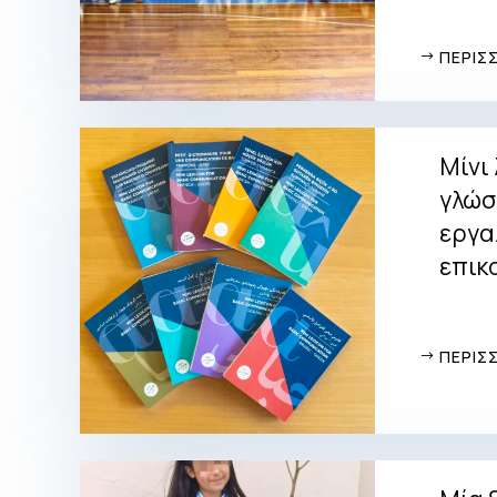
ΠΕΡΙΣ
Μίνι 
γλώσ
εργα
επικ
ΠΕΡΙΣ