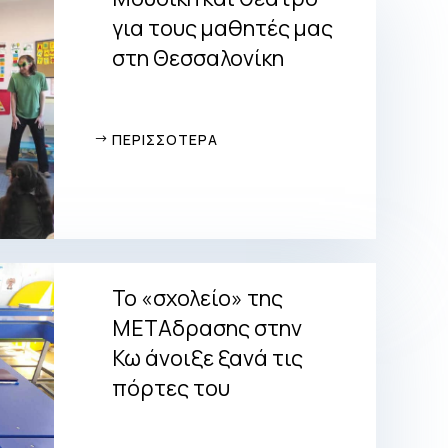
για τους μαθητές μας
στη Θεσσαλονίκη
ΠΕΡΙΣΣΟΤΕΡΑ
Το «σχολείο» της
ΜΕΤΑδρασης στην
Κω άνοιξε ξανά τις
πόρτες του