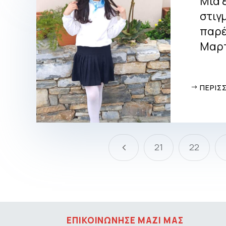
Μία 
στιγ
παρέ
Μαρτ
ΠΕΡΙΣ
4
21
22
ΕΠΙΚΟΙΝΩΝΗΣΕ ΜΑΖΙ ΜΑΣ