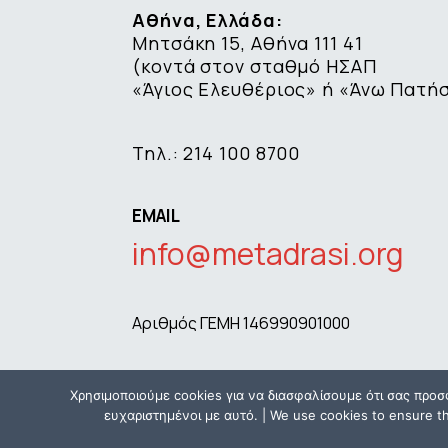
Αθήνα, Ελλάδα:
Μητσάκη 15, Αθήνα 111 41
(κοντά στον σταθμό ΗΣΑΠ
«Άγιος Ελευθέριος» ή «Άνω Πατή
Τηλ.: 214 100 8700
EMAIL
info@metadrasi.org
Αριθμός ΓΕΜΗ 146990901000
Χρησιμοποιούμε cookies για να διασφαλίσουμε ότι σας προσ
ευχαριστημένοι με αυτό. | We use cookies to ensure tha