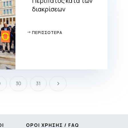
Περίπατος κατά των
διακρίσεων
ΠΕΡΙΣΣΟΤΕΡΑ
5
9
30
31
ΟΙ
ΟΡΟΙ ΧΡΗΣΗΣ / FAQ