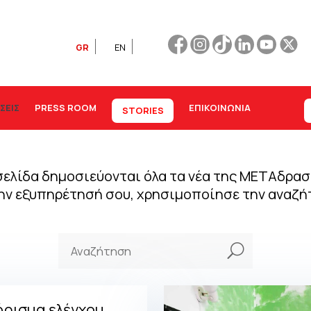
GR
EN
ΣΕΙΣ
PRESS ROOM
ΕΠΙΚΟΙΝΩΝΊΑ
STORIES
ελίδα δημοσιεύονται όλα τα νέα της ΜΕΤΑδραση
την εξυπηρέτησή σου, χρησιμοποίησε την αναζή
U
όρισμα ελέγχου