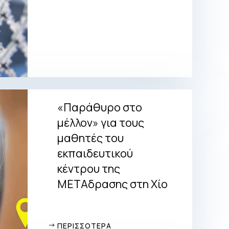
«Παράθυρο στο
μέλλον» για τους
μαθητές του
εκπαιδευτικού
κέντρου της
ΜΕΤΑδρασης στη Χίο
ΠΕΡΙΣΣΟΤΕΡΑ