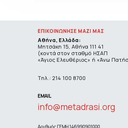
ΕΠΙΚΟΙΝΩΝΗΣΕ ΜΑΖΙ ΜΑΣ
Αθήνα, Ελλάδα:
Μητσάκη 15, Αθήνα 111 41
(κοντά στον σταθμό ΗΣΑΠ
«Άγιος Ελευθέριος» ή «Άνω Πατή
Τηλ.: 214 100 8700
EMAIL
info@metadrasi.org
Αριθμός ΓΕΜΗ 146990901000