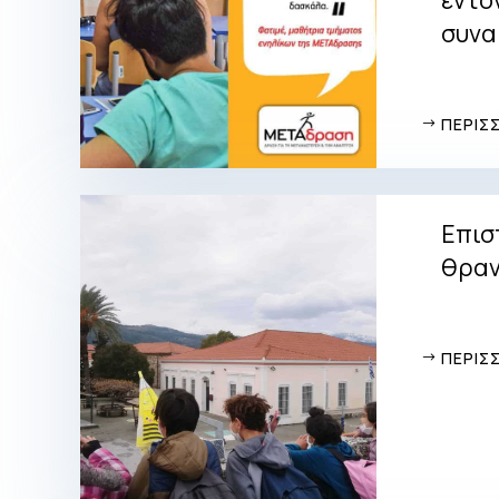
συνα
ΠΕΡΙΣ
Επισ
θραν
ΠΕΡΙΣ