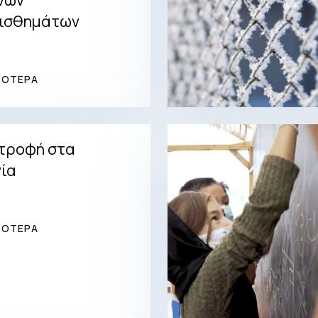
ισθημάτων
ΣΟΤΕΡΑ
τροφή στα
ία
ΣΟΤΕΡΑ