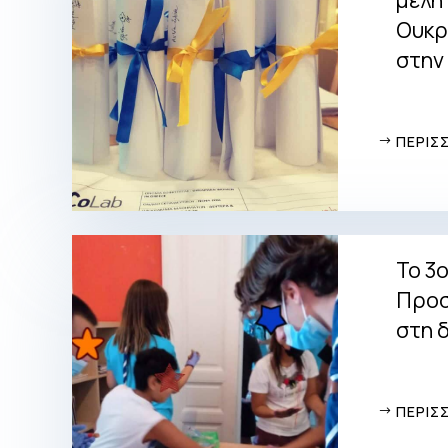
Ουκρ
στην
ΠΕΡΙΣ
Το 3
Προσ
στη 
ΠΕΡΙΣ