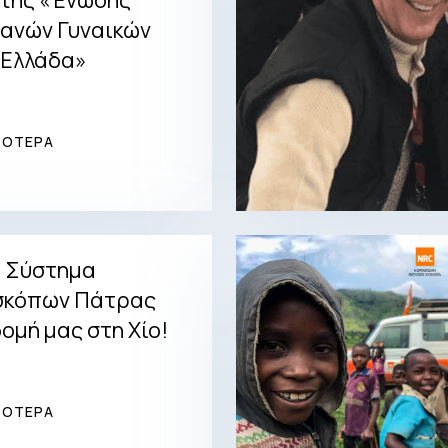
ανών Γυναικών
 Ελλάδα»
ΣΟΤΕΡΑ
ο Σύστημα
κόπων Πάτρας
δομή μας στη Χίο!
ΣΟΤΕΡΑ