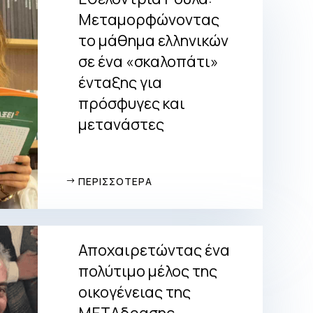
Μεταμορφώνοντας
το μάθημα ελληνικών
σε ένα «σκαλοπάτι»
ένταξης για
πρόσφυγες και
μετανάστες
ΠΕΡΙΣΣΟΤΕΡΑ
Αποχαιρετώντας ένα
πολύτιμο μέλος της
οικογένειας της
ΜΕΤΑδρασης