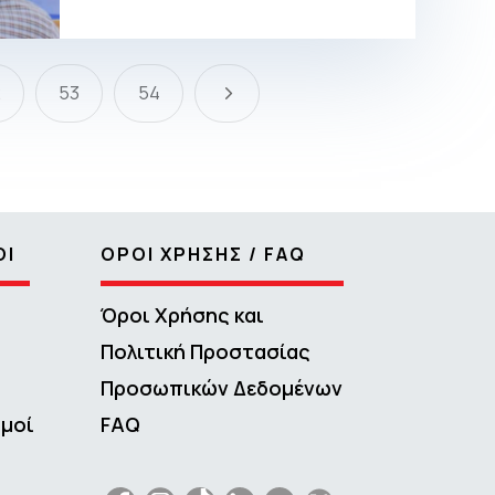
5
2
53
54
ΟΙ
ΟΡΟΙ ΧΡΗΣΗΣ / FAQ
Όροι Χρήσης και
Πολιτική Προστασίας
Προσωπικών Δεδομένων
σμοί
FAQ