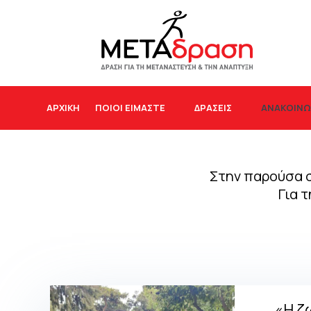
ΑΝΑΚΟΙΝΩ
ΑΡΧΙΚΉ
ΠΟΙΟΙ ΕΙΜΑΣΤΕ
ΔΡΆΣΕΙΣ
Στην παρούσα σ
Για 
«Η ζω