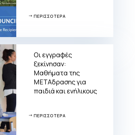
ΠΕΡΙΣΣΟΤΕΡΑ
Οι εγγραφές
ξεκίνησαν:
Μαθήματα της
ΜΕΤΑδρασης για
παιδιά και ενήλικους
ΠΕΡΙΣΣΟΤΕΡΑ