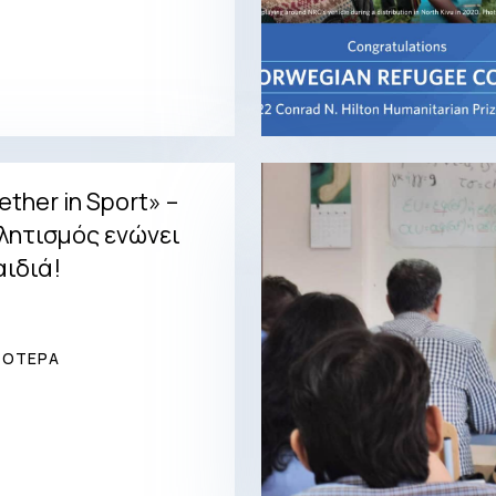
ther in Sport» –
λητισμός ενώνει
αιδιά!
ΣΟΤΕΡΑ