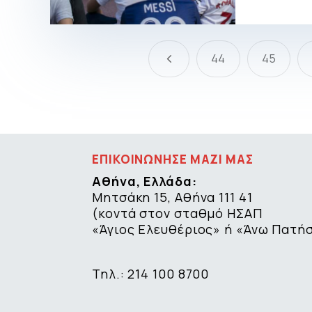
4
44
45
ΕΠΙΚΟΙΝΩΝΗΣΕ ΜΑΖΙ ΜΑΣ
Αθήνα, Ελλάδα:
Μητσάκη 15, Αθήνα 111 41
(κοντά στον σταθμό ΗΣΑΠ
«Άγιος Ελευθέριος» ή «Άνω Πατή
Τηλ.: 214 100 8700