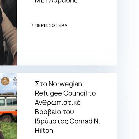
ΠΕΡΙΣΣΟΤΕΡΑ
Στο Norwegian
Refugee Council το
Ανθρωπιστικό
Βραβείο του
Ιδρύματος Conrad N.
Hilton